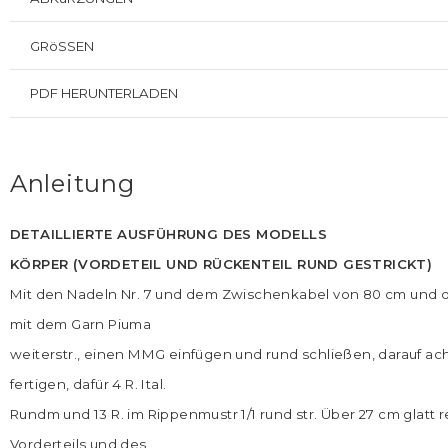
GRöSSEN
PDF HERUNTERLADEN
Anleitung
DETAILLIERTE AUSFÜHRUNG DES MODELLS
KÖRPER (VORDETEIL UND RÜCKENTEIL RUND GESTRICKT)
Mit den Nadeln Nr. 7 und dem Zwischenkabel von 80 cm und 
mit dem Garn Piuma
weiterstr., einen MMG einfügen und rund schließen, darauf ach
fertigen, dafür 4 R. Ital.
Rundm und 13 R. im Rippenmustr 1/1 rund str. Über 27 cm glatt re
Vorderteils und des