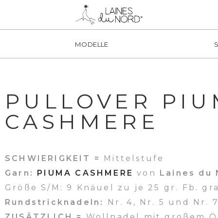
MODELLE
PULLOVER PI
CASHMERE
SCHWIERIGKEIT =
Mittelstufe
Garn:
PIUMA CASHMERE
von
Laines du
Größe S/M: 9 Knäuel zu je 25 gr. Fb. gr
Rundstricknadeln:
Nr. 4, Nr. 5 und Nr.
ZUSÄTZLICH =
Wollnadel mit großem Ö