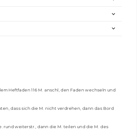
dem Heftfaden 116 M. anschl, den Faden wechseln und
ten, dass sich die M. nicht verdrehen, dann das Bord
. rund weiterstr., dann die M. teilen und die M. des