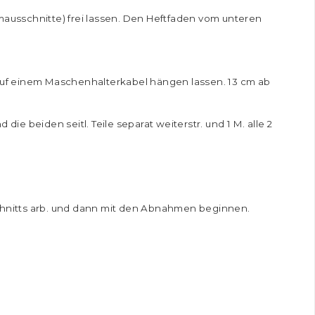
rmausschnitte) frei lassen. Den Heftfaden vom unteren
M auf einem Maschenhalterkabel hängen lassen. 13 cm ab
die beiden seitl. Teile separat weiterstr. und 1 M. alle 2
schnitts arb. und dann mit den Abnahmen beginnen.