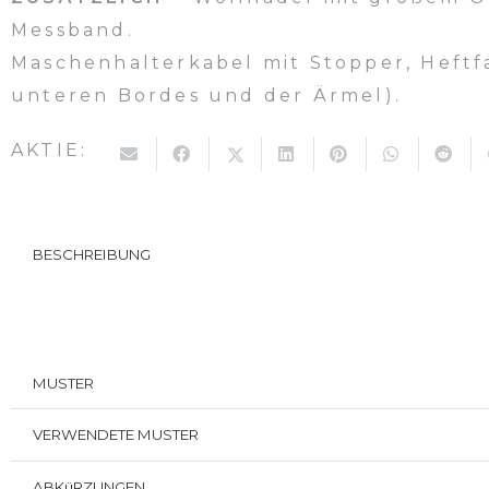
Messband.
Maschenhalterkabel mit Stopper, Heft
unteren Bordes und der Ärmel).
AKTIE:
BESCHREIBUNG
MUSTER
VERWENDETE MUSTER
ABKüRZUNGEN