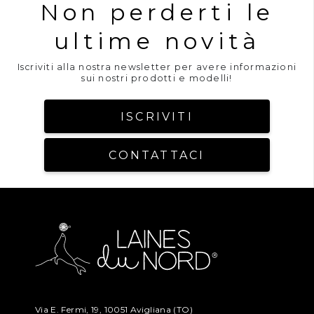
Non perderti le
ultime novità
Iscriviti alla nostra newsletter per avere informazioni
sui nostri prodotti e modelli!
ISCRIVITI
CONTATTACI
Via E. Fermi, 19, 10051 Avigliana (TO)