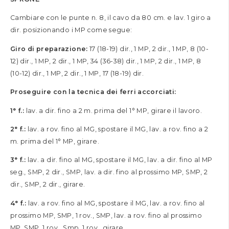
Cambiare con le punte n. 8, il cavo da 80 cm. e lav. 1 giro a
dir. posizionando i MP come segue:
Giro di preparazione:
17 (18-19) dir., 1 MP, 2 dir., 1 MP, 8 (10-
12) dir., 1 MP, 2 dir., 1 MP, 34 (36-38) dir., 1 MP, 2 dir., 1 MP, 8
(10-12) dir., 1 MP, 2 dir., 1 MP, 17 (18-19) dir.
Proseguire con la tecnica dei ferri accorciati:
1° f.:
lav. a dir. fino a 2 m. prima del 1° MP, girare il lavoro.
2° f.:
lav. a rov. fino al MG, spostare il MG, lav. a rov. fino a 2
m. prima del 1° MP, girare.
3° f.:
lav. a dir. fino al MG, spostare il MG, lav. a dir. fino al MP
seg., SMP, 2 dir., SMP, lav. a dir. fino al prossimo MP, SMP, 2
dir., SMP, 2 dir., girare.
4° f.:
lav. a rov. fino al MG, spostare il MG, lav. a rov. fino al
prossimo MP, SMP, 1 rov., SMP, lav. a rov. fino al prossimo
MP, SMP, 1 rov., Smp, 1 rov., girare.