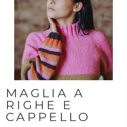
MAGLIA A
RIGHE E
CAPPELLO