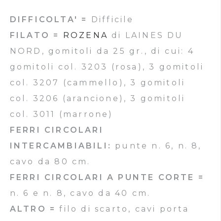
DIFFICOLTA' =
Difficile
FILATO =
ROZENA
di LAINES DU
NORD, gomitoli da 25 gr., di cui: 4
gomitoli col. 3203 (rosa), 3 gomitoli
col. 3207 (cammello), 3 gomitoli
col. 3206 (arancione), 3 gomitoli
col. 3011 (marrone)
FERRI CIRCOLARI
INTERCAMBIABILI:
punte n. 6, n. 8,
cavo da 80 cm.
FERRI CIRCOLARI A PUNTE CORTE =
n. 6 e n. 8, cavo da 40 cm.
ALTRO =
filo di scarto, cavi porta