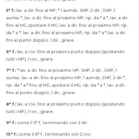
5° f.:
lav. a dir. fino al MP, * 1 aumdx, SMP, 2 dir., SMP, 1
aumsx *, lav. a dir, fino al prossimo MP, rip. da * a *, lav. a dir.
fino al MG, spostare il MG, lav. a dir. fino al prossimo MP, rip.
da * a *, lav. a dir. fino al prossimo MP, rip. da * a *,lav. a dir.
fno al punto doppio, 1 dir., girare.
6° f.:
lav. a rov. fino al prossimo punto doppio (spostando
tutti i MP), 1 rov., girare.
7° f.:
* lav. a dir. fino al prossimo MP, SMP, 2 dir., SMP, 1
aumsx, lav. a dir. fino al prossimo MP, 1 aumdx, SMP, 2 dir *,
rip. da * a * fino al MG, spostare il MG, rip. da * a *, lav. a dir.
fino al punto doppio, 1 dir., girare.
8° f.:
lav. a rov. fino al prossimo punto doppio (spostando
tutti i MP), 1 rov., girare.
9° f.:
come il 5° f., terminando con 2 dir.
10° f.:
come il 6° f., terminando con 2 rov.