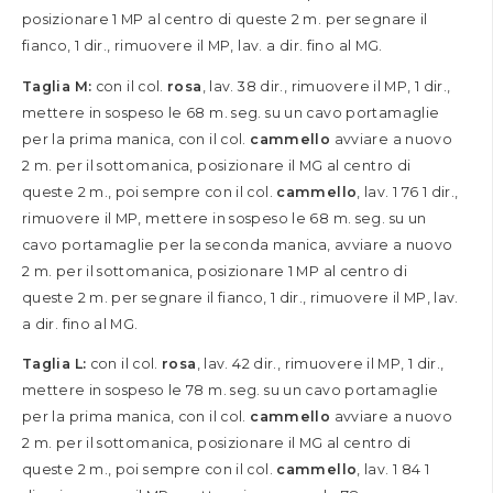
posizionare 1 MP al centro di queste 2 m. per segnare il
fianco, 1 dir., rimuovere il MP, lav. a dir. fino al MG.
Taglia M:
con il col.
rosa
, lav. 38 dir., rimuovere il MP, 1 dir.,
mettere in sospeso le 68 m. seg. su un cavo portamaglie
per la prima manica, con il col.
cammello
avviare a nuovo
2 m. per il sottomanica, posizionare il MG al centro di
queste 2 m., poi sempre con il col.
cammello
, lav. 1 76 1 dir.,
rimuovere il MP, mettere in sospeso le 68 m. seg. su un
cavo portamaglie per la seconda manica, avviare a nuovo
2 m. per il sottomanica, posizionare 1 MP al centro di
queste 2 m. per segnare il fianco, 1 dir., rimuovere il MP, lav.
a dir. fino al MG.
Taglia L:
con il col.
rosa
, lav. 42 dir., rimuovere il MP, 1 dir.,
mettere in sospeso le 78 m. seg. su un cavo portamaglie
per la prima manica, con il col.
cammello
avviare a nuovo
2 m. per il sottomanica, posizionare il MG al centro di
queste 2 m., poi sempre con il col.
cammello
, lav. 1 84 1