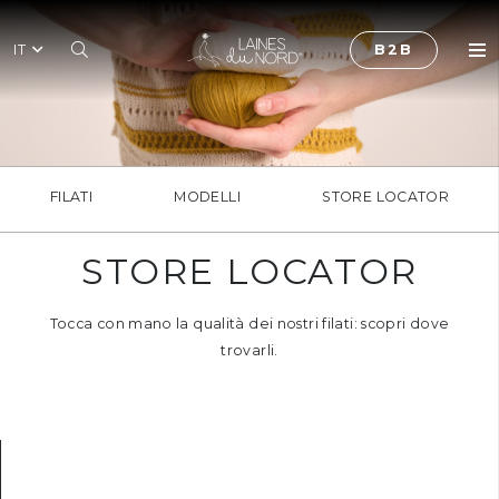
IT
B2B
FILATI
MODELLI
STORE LOCATOR
STORE LOCATOR
Tocca con mano la qualità dei nostri filati: scopri dove
trovarli.