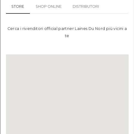
STORE
SHOP ONLINE
DISTRIBUTORI
Cerca i rivenditori official partner Laines Du Nord più vicini a
te