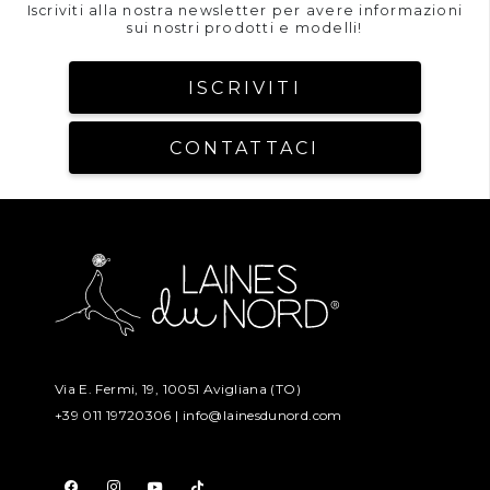
Iscriviti alla nostra newsletter per avere informazioni
sui nostri prodotti e modelli!
ISCRIVITI
CONTATTACI
Via E. Fermi, 19, 10051 Avigliana (TO)
+39 011 19720306 |
info@lainesdunord.com