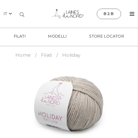
IT
B2B
FILATI
MODELLI
STORE LOCATOR
Home
/
Filati
/
Holiday