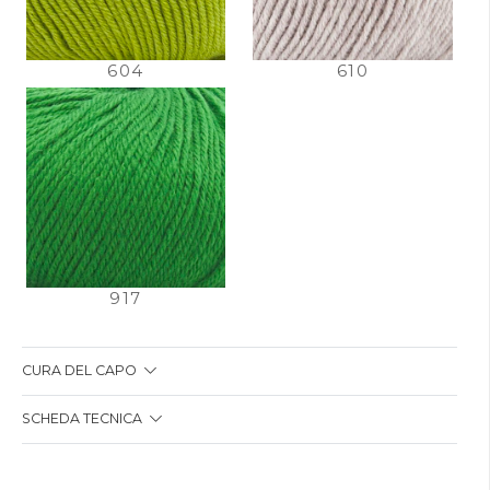
604
610
917
CURA DEL CAPO
SCHEDA TECNICA