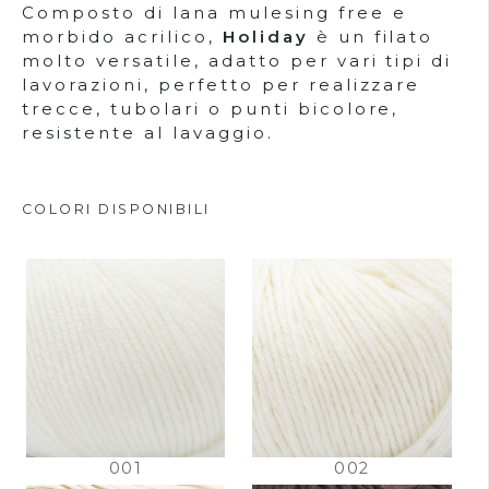
Composto di lana mulesing free e
morbido acrilico,
Holiday
è un filato
molto versatile, adatto per vari tipi di
lavorazioni, perfetto per realizzare
trecce, tubolari o punti bicolore,
resistente al lavaggio.
COLORI DISPONIBILI
001
002