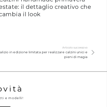
estate: il dettaglio creativo che
cambia il look
Articolo successivo
alizio in edizione limitata per realizzare calzini unici e
pieni di magia
ovità
tti e modelli!