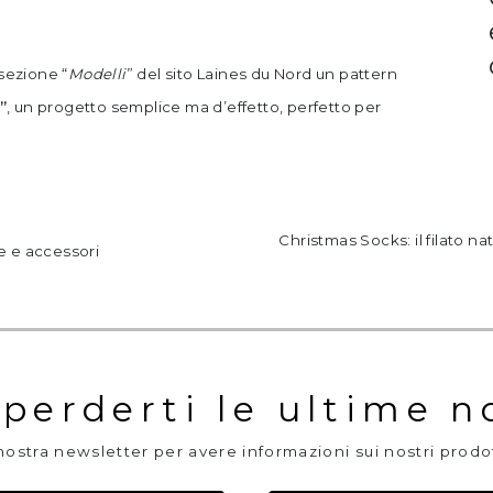
 sezione “
Modelli
” del sito Laines du Nord un pattern
”
, un progetto semplice ma d’effetto, perfetto per
.
Christmas Socks: il filato nat
se e accessori
perderti le ultime n
a nostra newsletter per avere informazioni sui nostri prodo