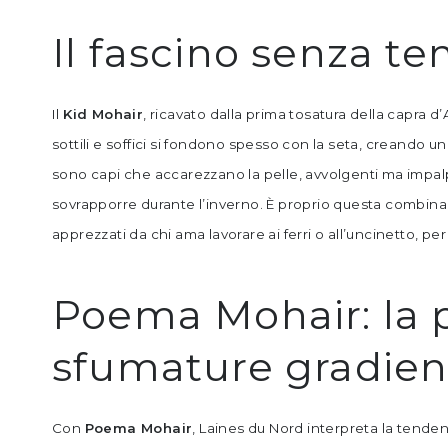
Il fascino senza t
Il
Kid Mohair
, ricavato dalla prima tosatura della capra d
sottili e soffici si fondono spesso con la seta, creando un
sono capi che accarezzano la pelle, avvolgenti ma impalpa
sovrapporre durante l’inverno. È proprio questa combin
apprezzati da chi ama lavorare ai ferri o all’uncinetto, pe
Poema Mohair: la p
sfumature gradien
Con
Poema Mohair
, Laines du Nord interpreta la tend