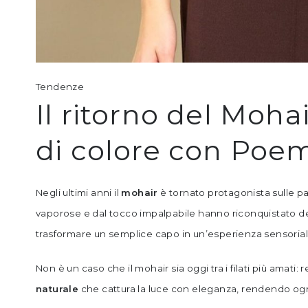
Tendenze
Il ritorno del Moh
di colore con Poe
Negli ultimi anni il
mohair
è tornato protagonista sulle pas
vaporose e dal tocco impalpabile hanno riconquistato des
trasformare un semplice capo in un’esperienza sensorial
Non è un caso che il mohair sia oggi tra i filati più amati: 
naturale
che cattura la luce con eleganza, rendendo ogni