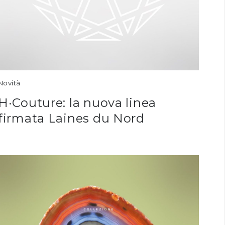
Novità
H·Couture: la nuova linea
firmata Laines du Nord