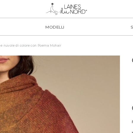
MODELLI
ide nuvole di colore con Poema Mohair