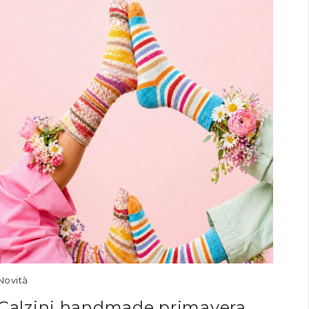
Novità
Calzini handmade primavera