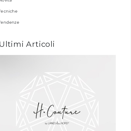
Novità
Tecniche
Tendenze
Ultimi Articoli