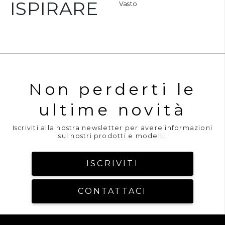
ISPIRARE
asto
Vasto
Non perderti le
ultime novità
Iscriviti alla nostra newsletter per avere informazioni
sui nostri prodotti e modelli!
ISCRIVITI
CONTATTACI