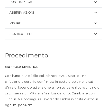
PUNTI IMPIEGATI
ABBREVIAZIONI
MISURE
SCARICA IL PDF
Procedimento
MUFFOLA SINISTRA
Con l'unc. n. 7 e il filo col. bianco, avv. 26 cat, quindi
chiuderle a cerchio con 1 mbss in costa dietro nella cat
d'inizio, facendo attenzione a non torcere il cordoncino di
cat. Inserire un MP nella 1a mbss del giro. Cambiare con
l'unc. n. 6 e proseguire lavorando 1 mbss in costa dietro in
ogni m. per 4 cm.