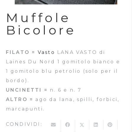
Muffole
Bicolore
FILATO =
Vasto
LANA VASTO di
Laines Du Nord 1 gomitolo bianco e
1 gomitolo blu petrolio (solo per il
bordo).
UNCINETTI =
n. 6 e n. 7
ALTRO =
ago da lana, spilli, forbici,
marcapunti.
CONDIVIDI: