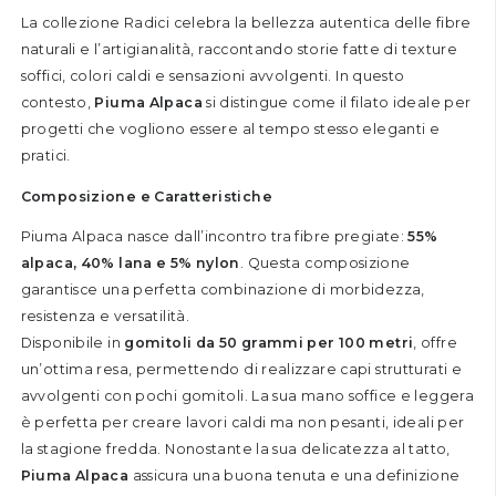
La collezione Radici celebra la bellezza autentica delle fibre
naturali e l’artigianalità, raccontando storie fatte di texture
soffici, colori caldi e sensazioni avvolgenti. In questo
contesto,
Piuma Alpaca
si distingue come il filato ideale per
progetti che vogliono essere al tempo stesso eleganti e
pratici.
Composizione e Caratteristiche
Piuma Alpaca nasce dall’incontro tra fibre pregiate:
55%
alpaca, 40% lana e 5% nylon
. Questa composizione
garantisce una perfetta combinazione di morbidezza,
resistenza e versatilità.
Disponibile in
gomitoli da 50 grammi per 100 metri
, offre
un’ottima resa, permettendo di realizzare capi strutturati e
avvolgenti con pochi gomitoli. La sua mano soffice e leggera
è perfetta per creare lavori caldi ma non pesanti, ideali per
la stagione fredda. Nonostante la sua delicatezza al tatto,
Piuma Alpaca
assicura una buona tenuta e una definizione