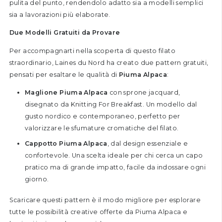
pulita del punto, rendendolo adatto sia a modelli semplici
sia a lavorazioni più elaborate.
Due Modelli Gratuiti da Provare
Per accompagnarti nella scoperta di questo filato
straordinario, Laines du Nord ha creato due pattern gratuiti,
pensati per esaltare le qualità di
Piuma Alpaca
:
Maglione Piuma Alpaca
con sprone jacquard,
disegnato da Knitting For Breakfast. Un modello dal
gusto nordico e contemporaneo, perfetto per
valorizzare le sfumature cromatiche del filato.
Cappotto Piuma Alpaca
, dal design essenziale e
confortevole. Una scelta ideale per chi cerca un capo
pratico ma di grande impatto, facile da indossare ogni
giorno.
Scaricare questi pattern è il modo migliore per esplorare
tutte le possibilità creative offerte da Piuma Alpaca e