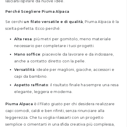
lasciarsi ispirare da nuove idee.
Perché Scegliere Piuma Alpaca
Se cerchi
un filato versatile e di qualità
, Piuma Alpaca è la
scelta perfetta. Ecco perché:
Alta resa
: più metri per gomitolo, meno materiale
necessario per completare i tuoi progetti.
Mano soffice
: piacevole da lavorare e da indossare,
anche a contatto diretto con la pelle.
Versatilità
: ideale per maglioni, giacche, accessori e
capi da bambino.
Aspetto raffinato
: il risultato finale ha sempre una resa
elegante, leggera e moderna.
Piuma Alpaca
è il filato giusto per chi desidera realizzare
capi comodi, caldi e ben rifiniti, senza rinunciare alla
leggerezza. Che tu voglia rilassarti con un progetto
semplice o cimentarti in una sfida creativa più complessa,