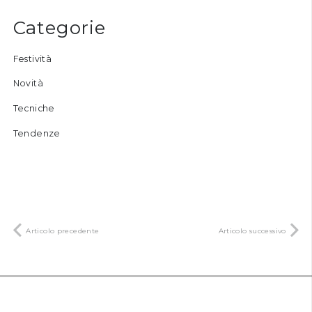
Categorie
Festività
Novità
Tecniche
Tendenze
Articolo precedente
Articolo successivo