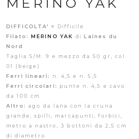
MERINO YAK
DIFFICOLTA' =
Difficile
Filato:
MERINO YAK
di
Laines du
Nord
Taglia S/M: 9 e mezzo da 50 gr, col
01 (beige)
Ferri lineari:
n. 4,5 e n. 5,5
Ferri circolari:
punte n. 4,5 e cavo
da 100 cm
Altro:
ago da lana con la cruna
grande, spilli, marcapunti, forbici,
metro a nastro, 3 bottoni da 2,5 cm
di diametro.