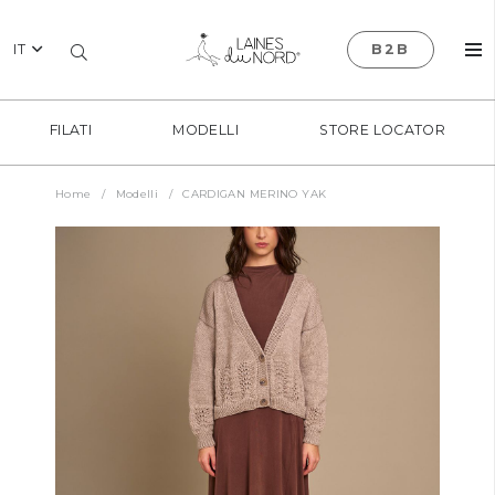
IT
B2B
FILATI
MODELLI
STORE LOCATOR
Home
/
Modelli
/
CARDIGAN MERINO YAK