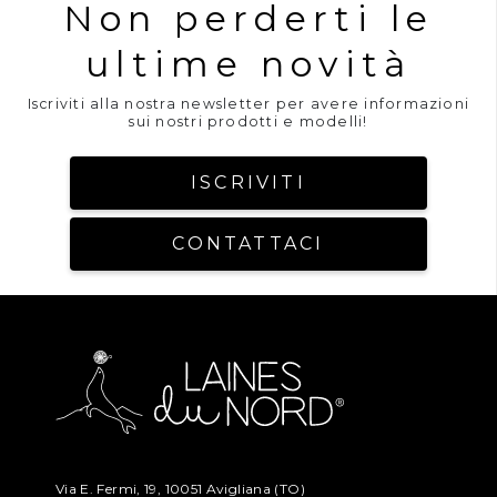
Non perderti le
ultime novità
Iscriviti alla nostra newsletter per avere informazioni
sui nostri prodotti e modelli!
ISCRIVITI
CONTATTACI
Via E. Fermi, 19, 10051 Avigliana (TO)